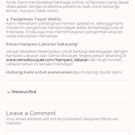
Anda. Kami menyediakan berbagai pilihan isi hampers yang dapat
disesuaikan dengan preferensi penerima, baik untuk keluarga,
teman, maupun rekan bisnis.
4. Pengiriman Tepat Waktu
Kami memahami pentingnya momen spesial ini, sehingga kami
menjamin pengiriman hampers tepat waktu ke berbagai kota di
Indonesia. Anda juga bisa memilih layanan pengiriman ekspres
untuk kebutuhan mendesak.
Pesan Hampers Lebaran Sekarang!
Jangan lewatkan kesempatan untuk berbagi kebahagiaan dengan
hampers Lebaran dari Cemoi Bouquet. Segera pesan sekarang di
www.cemoibouquet.com/hampers_lebaran
dan buat momen
Lebaran tahun ini semakin berkesan!
Hubungi kami untuk pemesanan
atau Kunjungi Studio Kami:
←
Previous Post
Leave a Comment
Your email address will not be published.
Required fields are
marked
*
Type