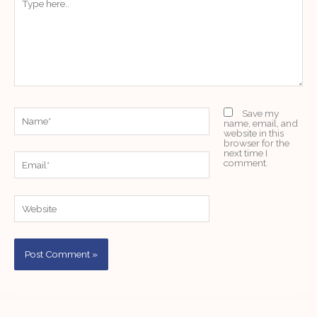
here..
Name*
Save my
name, email, and
website in this
browser for the
next time I
Email*
comment.
Website