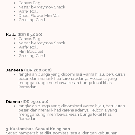
Canvas Bag
Nastar by Maymoy Snack
Wafer Roll
Dried-Flower Mini Vas
Greeting Card
Kalla
(IDR 85.000)
Canvas Bag
Nastar by Maymoy Snack
Wafer Roll
Mini Bouquet
Greeting Card
Janeeta
(IDR 200.000)
rangkaian bunga yang didominasi warna hijau, berukuran
besar, dan menarik hati karena adanya Heliconia yang
menggantung, membawa kesan bunga lokal khas
Ramadan
Dianna
(IDR 250.000)
rangkaian bunga yang didominasi warna hijau, berukuran
besar, dan menarik hati karena adanya Heliconia yang
menggantung, membawa kesan bunga lokal khas
Ramadan
3. Kustomisasi Sesuai Keinginan
Setiap hampers bisa dikustomisasi sesuai dengan kebutuhan