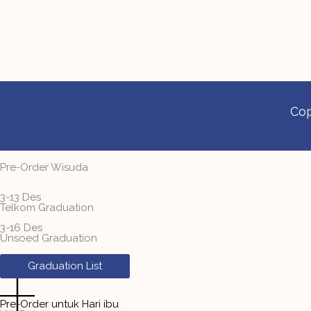
Cop
Pre-Order Wisuda
3-13 Des
Telkom Graduation
3-16 Des
Unsoed Graduation
Graduation List
Pre-Order untuk Hari ibu