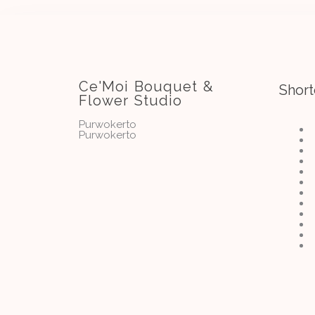
Ce'Moi Bouquet &
Short
Flower Studio
Purwokerto
Purwokerto