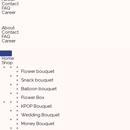
Contact
FAQ
Career
About
Contact
FAQ
Career
Home
Shop
Flower bouquet
Snack bouquet
Balloon bouquet
Flower Box
KPOP Bouquet
Wedding Bouquet
Money Bouquet